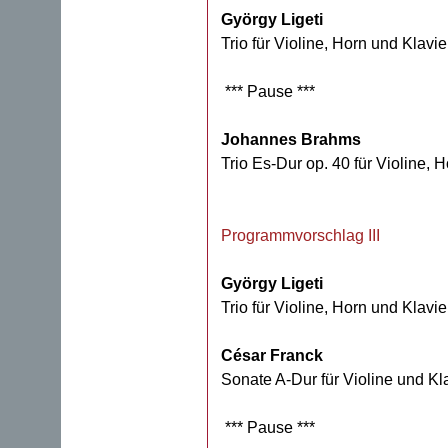
György Ligeti
Trio für Violine, Horn und Klavi
*** Pause ***
Johannes Brahms
Trio Es-Dur op. 40 für Violine, 
Programmvorschlag III
György Ligeti
Trio für Violine, Horn und Klavi
César Franck
Sonate A-Dur für Violine und Kl
*** Pause ***