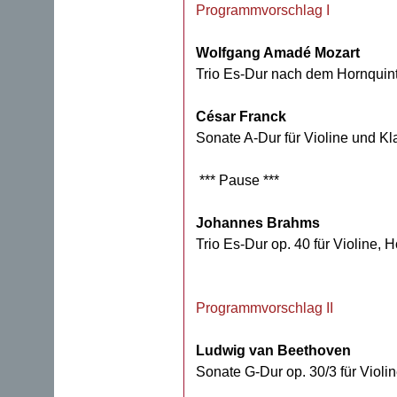
Programmvorschlag I
Wolfgang Amadé Mozart
Trio Es-Dur nach dem Hornquint
César Franck
Sonate A-Dur für Violine und Kl
*** Pause ***
Johannes Brahms
Trio Es-Dur op. 40 für Violine, 
Programmvorschlag II
Ludwig van Beethoven
Sonate G-Dur op. 30/3 für Violi