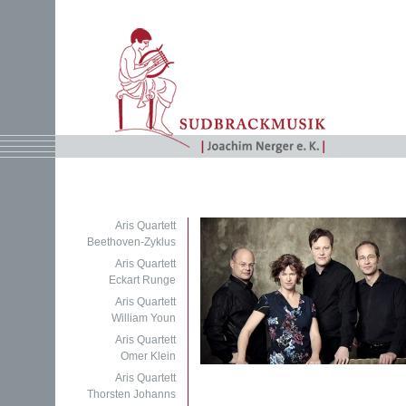
Aris Quartett
Beethoven-Zyklus
Aris Quartett
Eckart Runge
Aris Quartett
William Youn
Aris Quartett
Omer Klein
Aris Quartett
Thorsten Johanns